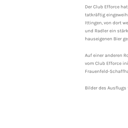
Der Club Efforce ha
tatkräftig eingewei
Ittingen, von dort 
und Radler ein stä
hauseigenen Bier g
Auf einer anderen R
vom Club Efforce ini
Frauenfeld-Schaffh
Bilder des Ausflugs 