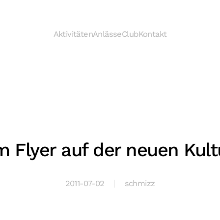
Aktivitäten
Anlässe
Club
Kontakt
m Flyer auf der neuen Kult
2011-07-02
schmizz