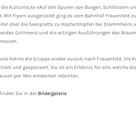
t die Kulturroute «Auf den Spuren von Burgen, Schlössern u
ht. Mit Flyern ausgerüstet ging es vom Bahnhof Frauenfeld z
weiter über die Seenplatte zu Hopfentropfen bei Stammheim, 
rkendes Grillmenü und die witzigen Ausführungen des Brau
enossen.
oute kehrte die Gruppe wieder zurück nach Frauenfeld. Die 
tiiert und gesponsert. Sie ist ein Erlebnis für alle, welche d
ausen per Velo entdecken möchten.
finden Sie in der
Bildergalerie