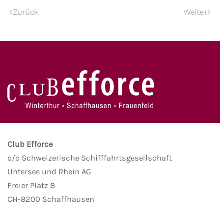
Zurück
Weiter
Club Efforce
c/o Schweizerische Schifffahrtsgesellschaft
Untersee und Rhein AG
Freier Platz 8
CH-8200 Schaffhausen