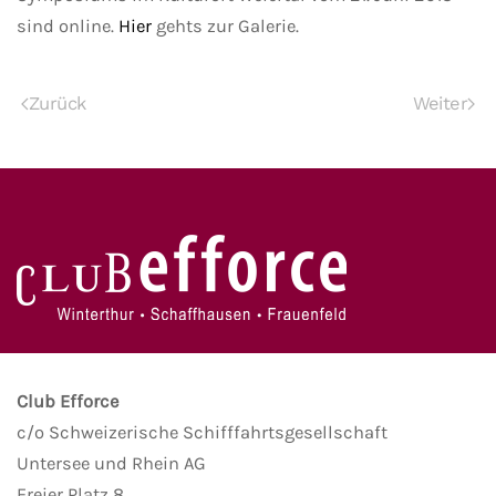
sind online.
Hier
gehts zur Galerie.
Zurück
Weiter
Club Efforce
c/o Schweizerische Schifffahrtsgesellschaft
Untersee und Rhein AG
Freier Platz 8