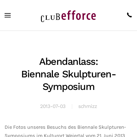
Zum Hauptinhalt springen
Abendanlass:
Biennale Skulpturen-
Symposium
2013-07-03
schmizz
Die Fotos unseres Besuchs des Biennale Skulpturen-
Symposiums im Kulturort Weiertal vom 21. Juni 2013