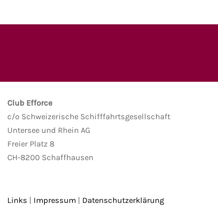
Club Efforce
c/o Schweizerische Schifffahrtsgesellschaft
Untersee und Rhein AG
Freier Platz 8
CH-8200 Schaffhausen
Links
|
Impressum
|
Datenschutzerklärung